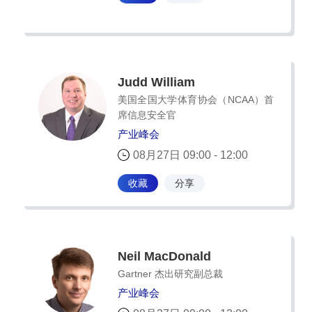
Judd William
美国全国大学体育协会（NCAA）首
席信息安全官
产业峰会
08月27日 09:00 - 12:00
收藏
分享
Neil MacDonald
Gartner 杰出研究副总裁
产业峰会