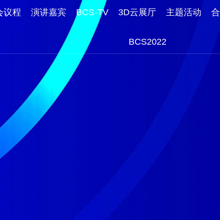
会议程
演讲嘉宾
BCS-TV
3D云展厅
主题活动
合
BCS2022