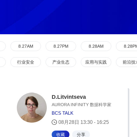
8.27AM
8.27PM
8.28AM
8.28P
行业安全
产业生态
应用与实践
前沿技
D.Litvintseva
AURORA INFINITY 数据科学家
BCS TALK
08月28日 13:30 - 16:25
收藏
分享