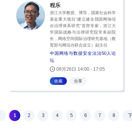
程乐
浙江大学教授、博导，国家社会科学
基金重大项目“建立健全我国网络综
合治理体系研究”首席专家，浙江大
学国际战略与法律研究院常务副院
长，网络空间国际治理研究基地（教
育部与网信办联合设立）副主任
中国网络与数据安全法治50人论
坛
08月26日 14:00 - 17:05
收藏
分享
页
1
2
3
4
5
6
7
8
下