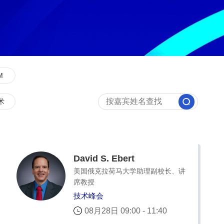
M
术
David S. Ebert
美国俄克拉荷马大学助理副校长、讲
席教授
技术峰会
08月28日 09:00 - 11:40