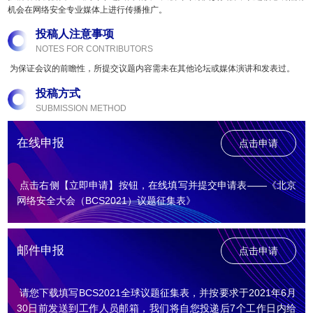
机会在网络安全专业媒体上进行传播推广。
投稿人注意事项
NOTES FOR CONTRIBUTORS
为保证会议的前瞻性，所提交议题内容需未在其他论坛或媒体演讲和发表过。
投稿方式
SUBMISSION METHOD
在线申报
点击申请
点击右侧【立即申请】按钮，在线填写并提交申请表——《北京
网络安全大会（BCS2021）议题征集表》
邮件申报
点击申请
请您下载填写BCS2021全球议题征集表，并按要求于2021年6月
30日前发送到工作人员邮箱，我们将自您投递后7个工作日内给