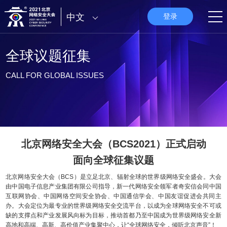
中文
登录
全球议题征集
CALL FOR GLOBAL ISSUES
北京网络安全大会（BCS2021）正式启动
面向全球征集议题
北京网络安全大会（BCS）是立足北京、辐射全球的世界级网络安全盛会。大会
由中国电子信息产业集团有限公司指导，新一代网络安全领军者奇安信会同中国
互联网协会、中国网络空间安全协会、中国通信学会、中国友谊促进会共同主
办。大会定位为最专业的世界级网络安全交流平台，以成为全球网络安全不可或
缺的支撑点和产业发展风向标为目标，推动首都乃至中国成为世界级网络安全新
高地和高端、高新、高价值产业集聚中心，让“全球网络安全，倾听北京声音”！